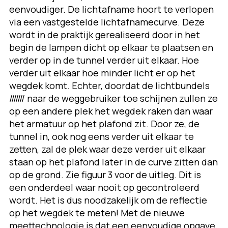
eenvoudiger. De lichtafname hoort te verlopen
via een vastgestelde lichtafnamecurve. Deze
wordt in de praktijk gerealiseerd door in het
begin de lampen dicht op elkaar te plaatsen en
verder op in de tunnel verder uit elkaar. Hoe
verder uit elkaar hoe minder licht er op het
wegdek komt. Echter, doordat de lichtbundels
/////// naar de weggebruiker toe schijnen zullen ze
op een andere plek het wegdek raken dan waar
het armatuur op het plafond zit. Door ze, de
tunnel in, ook nog eens verder uit elkaar te
zetten, zal de plek waar deze verder uit elkaar
staan op het plafond later in de curve zitten dan
op de grond. Zie figuur 3 voor de uitleg. Dit is
een onderdeel waar nooit op gecontroleerd
wordt. Het is dus noodzakelijk om de reflectie
op het wegdek te meten! Met de nieuwe
meettechnologie is dat een eenvoudige opgave.