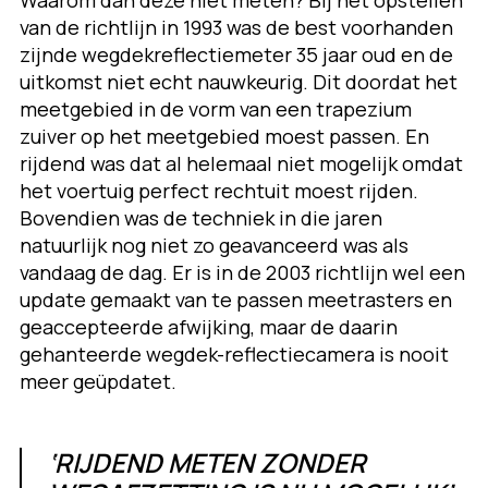
Waarom dan deze niet meten? Bij het opstellen
van de richtlijn in 1993 was de best voorhanden
zijnde wegdekreflectiemeter 35 jaar oud en de
uitkomst niet echt nauwkeurig. Dit doordat het
meetgebied in de vorm van een trapezium
zuiver op het meetgebied moest passen. En
rijdend was dat al helemaal niet mogelijk omdat
het voertuig perfect rechtuit moest rijden.
Bovendien was de techniek in die jaren
natuurlijk nog niet zo geavanceerd was als
vandaag de dag. Er is in de 2003 richtlijn wel een
update gemaakt van te passen meetrasters en
geaccepteerde afwijking, maar de daarin
gehanteerde wegdek-reflectiecamera is nooit
meer geüpdatet.
‘RIJDEND METEN ZONDER