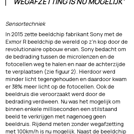
WEGAFZETTING IS NU MOGELIJK’
Sensortechniek
In 2015 zette beeldchip fabrikant Sony met de
Exmor R beeldchip de wereld op z’n kop door de
revolutionaire opbouw ervan. Sony bedacht om
de bedrading tussen de microlenzen en de
fotocellen weg te halen en naar de achterzijde
te verplaatsen (zie figuur 2). Hierdoor werd
minder licht tegengehouden en daardoor kwam
er 38% meer licht op de fotocellen. Ook de
beeldruis die veroorzaakt werd door de
bedrading verdween. Nu was het mogelijk om
binnen enkele milliseconden een stilstaand
beeld te verkrijgen met nagenoeg geen
beeldruis. Rijdend meten zonder wegafzetting
met 100km/h is nu mogelijk. Naast de beeldchip