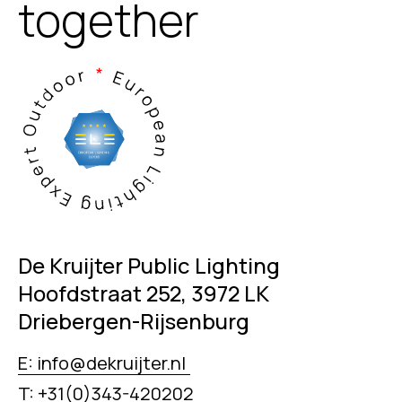
together
De Kruijter Public Lighting
Hoofdstraat 252, 3972 LK
Driebergen-Rijsenburg
E: info@dekruijter.nl
T: +31(0)343-420202