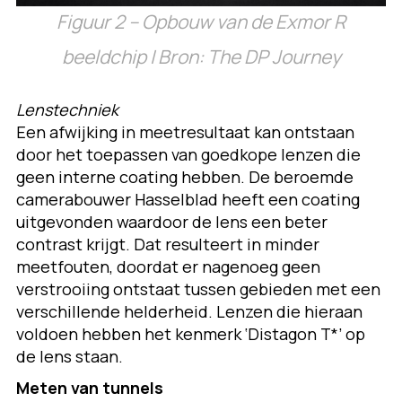
Figuur 2 – Opbouw van de Exmor R
beeldchip | Bron: The DP Journey
Lenstechniek
Een afwijking in meetresultaat kan ontstaan
door het toepassen van goedkope lenzen die
geen interne coating hebben. De beroemde
camerabouwer Hasselblad heeft een coating
uitgevonden waardoor de lens een beter
contrast krijgt. Dat resulteert in minder
meetfouten, doordat er nagenoeg geen
verstrooiing ontstaat tussen gebieden met een
verschillende helderheid. Lenzen die hieraan
voldoen hebben het kenmerk ‘Distagon T*’ op
de lens staan.
Meten van tunnels