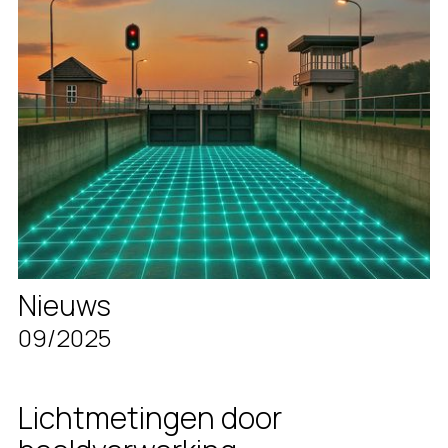
Nieuws
09/2025
Lichtmetingen door