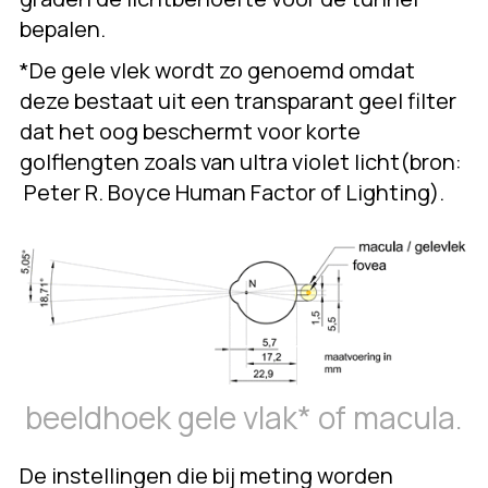
bepalen.
*De gele vlek wordt zo genoemd omdat
deze bestaat uit een transparant geel filter
dat het oog beschermt voor korte
golflengten zoals van ultra violet licht(bron:
Peter R. Boyce Human Factor of Lighting).
beeldhoek gele vlak* of macula.
De instellingen die bij meting worden