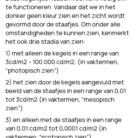
te functioneren. Vandaar dat we in het
donker geen kleur zien en het zicht wordt
gevormd door de staafjes. Om onder alle
omstandigheden te kunnen zien, kenmerkt
het ook drie stadia van zien:
1) met alleen de kegels in een range van
3cd/m2 – 100.000 cd/m2, (in vaktermen,
“photopisch zien”)
2) het zien door de kegels aangevuld met
beeld van de staafjes in een range van 0,01
tot 3cd/m2 (in vaktermen, “mesopisch
zien”)
3) en alleen met de staafjes in een range
van 0,01 cd/m2 tot 0,0001 cd/m2 (in
vaktermen: “scotopisch zien”)